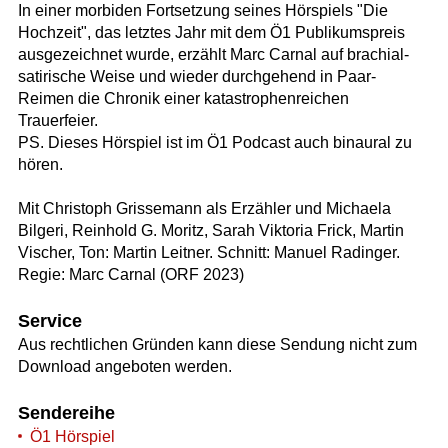
In einer morbiden Fortsetzung seines Hörspiels "Die
Hochzeit", das letztes Jahr mit dem Ö1 Publikumspreis
ausgezeichnet wurde, erzählt Marc Carnal auf brachial-
satirische Weise und wieder durchgehend in Paar-
Reimen die Chronik einer katastrophenreichen
Trauerfeier.
PS. Dieses Hörspiel ist im Ö1 Podcast auch binaural zu
hören.
Mit Christoph Grissemann als Erzähler und Michaela
Bilgeri, Reinhold G. Moritz, Sarah Viktoria Frick, Martin
Vischer, Ton: Martin Leitner. Schnitt: Manuel Radinger.
Regie: Marc Carnal (ORF 2023)
Service
Aus rechtlichen Gründen kann diese Sendung nicht zum
Download angeboten werden.
Sendereihe
Ö1 Hörspiel