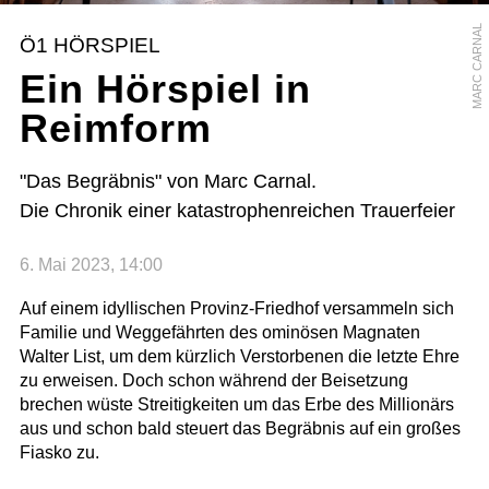
MARC CARNAL
Ö1 HÖRSPIEL
Ein Hörspiel in
Reimform
"Das Begräbnis" von Marc Carnal.
Die Chronik einer katastrophenreichen Trauerfeier
6. Mai 2023, 14:00
Auf einem idyllischen Provinz-Friedhof versammeln sich
Familie und Weggefährten des ominösen Magnaten
Walter List, um dem kürzlich Verstorbenen die letzte Ehre
zu erweisen. Doch schon während der Beisetzung
brechen wüste Streitigkeiten um das Erbe des Millionärs
aus und schon bald steuert das Begräbnis auf ein großes
Fiasko zu.