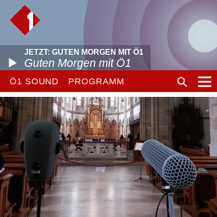
JETZT: GUTEN MORGEN MIT Ö1
Guten Morgen mit Ö1
Ö1 SOUND
PROGRAMM