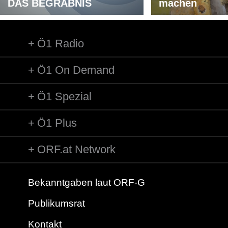
DAS BEGRÄBNIS
machen
Ö1 Radio
Ö1 On Demand
Ö1 Spezial
Ö1 Plus
ORF.at Network
Bekanntgaben laut ORF-G
Publikumsrat
Kontakt