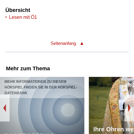
Übersicht
Lesen mit Ö1
Seitenanfang
Mehr zum Thema
MEHR INFORMATIONEN ZU DIESEM
HÖ
HÖRSPIEL FINDEN SIE IN DER HÖRSPIEL-
DATENBANK
Ihre Ohren w