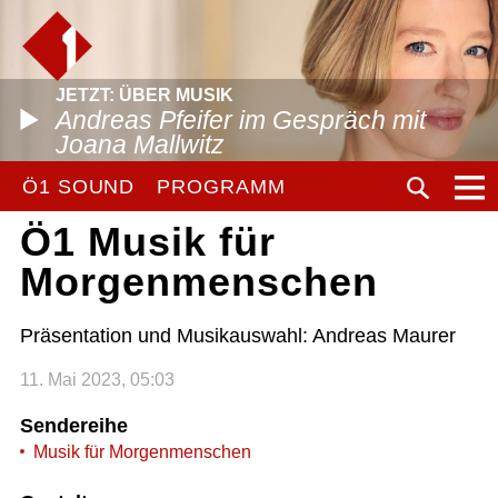
JETZT: ÜBER MUSIK
Andreas Pfeifer im Gespräch mit
Joana Mallwitz
Ö1 SOUND
PROGRAMM
Ö1 Musik für
Morgenmenschen
Präsentation und Musikauswahl: Andreas Maurer
11. Mai 2023, 05:03
Sendereihe
Musik für Morgenmenschen