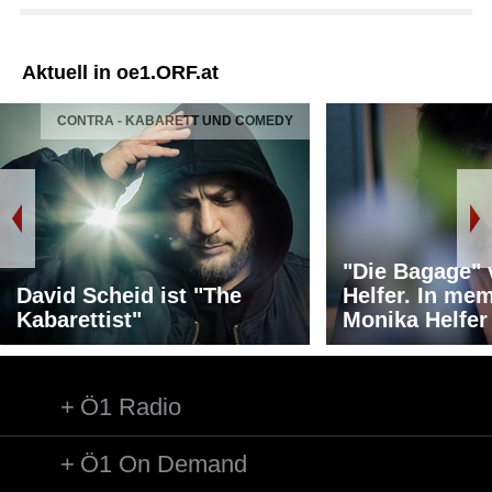
Aktuell in oe1.ORF.at
CONTRA - KABARETT UND COMEDY
"Die Bagage"
David Scheid ist "The
Helfer. In me
Kabarettist"
Monika Helfer
Ö1 Radio
Ö1 On Demand