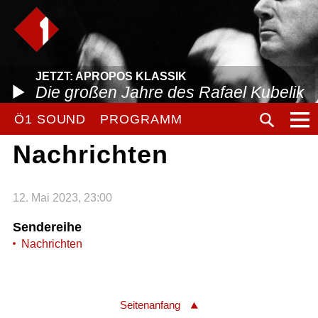
JETZT: APROPOS KLASSIK
Die großen Jahre des Rafael Kubelik
Ö1 SOUND
PROGRAMM
Nachrichten
12. Mai 2023, 23:00
Sendereihe
Nachrichten
Seitenanfang