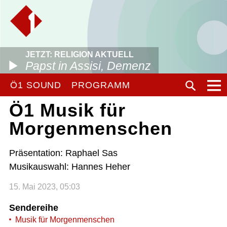
JETZT: RELIGION AKTUELL
Papst in Assisi, Demenz
Ö1 SOUND
PROGRAMM
Ö1 Musik für
Morgenmenschen
Präsentation: Raphael Sas
Musikauswahl: Hannes Heher
15. Mai 2023, 05:03
Sendereihe
Musik für Morgenmenschen