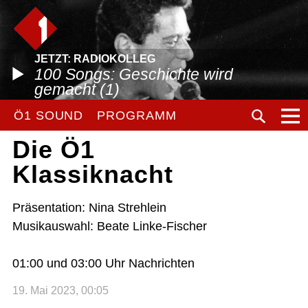
JETZT: RADIOKOLLEG
100 Songs: Geschichte wird
gemacht (1)
Ö1 SOUND
PROGRAMM
Die Ö1
Klassiknacht
Präsentation: Nina Strehlein
Musikauswahl: Beate Linke-Fischer
01:00 und 03:00 Uhr Nachrichten
19. Mai 2023, 00:05