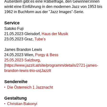
Außerdem gibt es eine Rätselfrage, den Gewinner:innen
winkt eine Einführung in den modernen Jazz von 1953 bis
1962 in Buchform aus der "Jazz Images"-Serie.
Service
Satoko Fuji
21.05.2023 Gleisdorf,
Haus der Musik
23.05.2023 Graz,
Tube's
James Brandon Lewis
24.05.2023 Wien,
Porgy & Bess
25.05.2023 Salzburg,
[https://www.jazzit.at/site/programm/details/2721-james-
brandon-lewis-trio-us|JazzIt
Sendereihe
Die Österreich 1 Jazznacht
Gestaltung
Christian Bakonyi