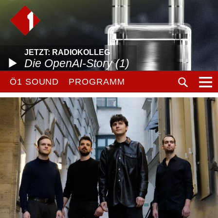
JETZT: RADIOKOLLEG
Die OpenAI-Story (1)
Ö1 SOUND
PROGRAMM