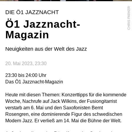
CHRIS PARKER
DIE Ö1 JAZZNACHT
Ö1 Jazznacht-
Magazin
Neuigkeiten aus der Welt des Jazz
20. Mai 2023, 23:30
23:30 bis 24:00 Uhr
Das Ö1 Jazznacht-Magazin
Heute mit diesen Themen: Konzerttipps für die kommende
Woche, Nachrufe auf Jack Wilkins, der Fusiongitarrist
verstarb am 6. Mai und den Saxofonisten Bernt
Rosengren, eine dominierende Figur des schwedischen
Modern Jazz. Er verließ am 14. Mai die Bühne der Welt.