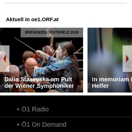
Aktuell in oe1.ORF.at
BREGENZER FESTSPIELE 2026
Dalia Stasevska am Pult
In memoriam 
der Wiener Symphoniker
Helfer
Ö1 Radio
Ö1 On Demand