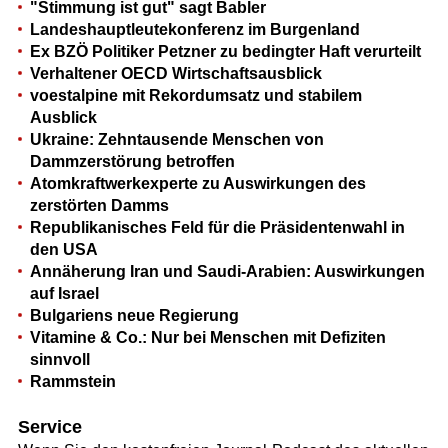
"Stimmung ist gut" sagt Babler
Landeshauptleutekonferenz im Burgenland
Ex BZÖ Politiker Petzner zu bedingter Haft verurteilt
Verhaltener OECD Wirtschaftsausblick
voestalpine mit Rekordumsatz und stabilem
Ausblick
Ukraine: Zehntausende Menschen von
Dammzerstörung betroffen
Atomkraftwerkexperte zu Auswirkungen des
zerstörten Damms
Republikanisches Feld für die Präsidentenwahl in
den USA
Annäherung Iran und Saudi-Arabien: Auswirkungen
auf Israel
Bulgariens neue Regierung
Vitamine & Co.: Nur bei Menschen mit Defiziten
sinnvoll
Rammstein
Service