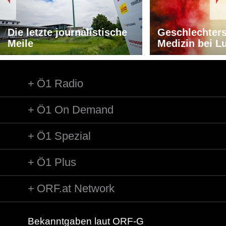
Die letzte journalistische
Geschlechters
Meile
Medizin bei L
Ö1 Radio
Ö1 On Demand
Ö1 Spezial
Ö1 Plus
ORF.at Network
Bekanntgaben laut ORF-G