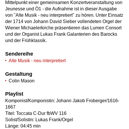
Mittelpunkt einer gemeinsamen Konzertveranstaltung von
Jeunesse und Ö1 - die Aufnahme ist in dieser Ausgabe
von "Alte Musik - neu interpretiert" zu hören. Unter Einsatz
der 1714 von Johann David Sieber vollendeten Orgel der
Wiener Michaelerkirche präsentieren das Lumen Consort
und der Organist Lukas Frank Galanterien des Barocks
und der Frühklassik.
Sendereihe
Alte Musik - neu interpretiert
Gestaltung
Colin Mason
Playlist
Komponist/Komponistin: Johann Jakob Froberger/1616-
1667
Titel: Toccata C-Dur fbWV 116
Solist/Solistin: Lukas Frank/Orgel
Länge: 04:45 min