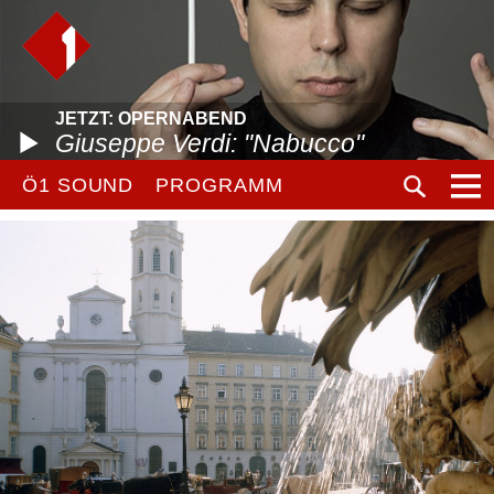
JETZT: OPERNABEND
Giuseppe Verdi: "Nabucco"
Ö1 SOUND
PROGRAMM