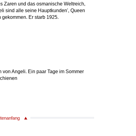
s Zaren und das osmanische Weltreich,
li sind alle seine Hauptkunden', Queen
 gekommen. Er starb 1925.
ch von Angeli. Ein paar Tage im Sommer
rschienen
itenanfang