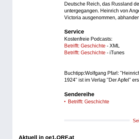
Deutsche Reich, das Russland de
untergegangen. Heinrich von Ange
Victoria ausgenommen, abhanden
Service
Kostenfreie Podcasts:
Betrifft: Geschichte
- XML
Betrifft: Geschichte
- iTunes
Buchtipp:Wolfgang Pfarl: "Heinri
1924" ist im Verlag "Der Apfel" e
Sendereihe
Betrifft: Geschichte
Se
Aktuell in oe1.ORF.at