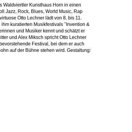
s Waldviertler Kunsthaus Horn in einen
oll Jazz, Rock, Blues, World Music, Rap
irtuose Otto Lechner lädt von 8. bis 11.
ihm kuratierten Musikfestivals "Invention &
lerinnen und Musiker kennt und schätzt er
tter und Alex Miksch spricht Otto Lechner
 bevorstehende Festival, bei dem er auch
hn auf der Bühne stehen wird. Gestaltung: