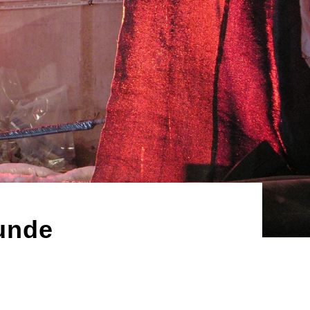
eunde