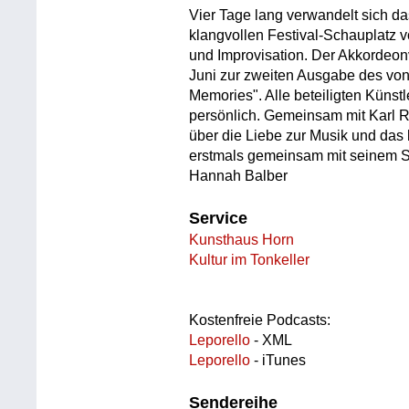
Vier Tage lang verwandelt sich da
klangvollen Festival-Schauplatz v
und Improvisation. Der Akkordeonv
Juni zur zweiten Ausgabe des von 
Memories". Alle beteiligten Künst
persönlich. Gemeinsam mit Karl Ri
über die Liebe zur Musik und das
erstmals gemeinsam mit seinem So
Hannah Balber
Service
Kunsthaus Horn
Kultur im Tonkeller
Kostenfreie Podcasts:
Leporello
- XML
Leporello
- iTunes
Sendereihe