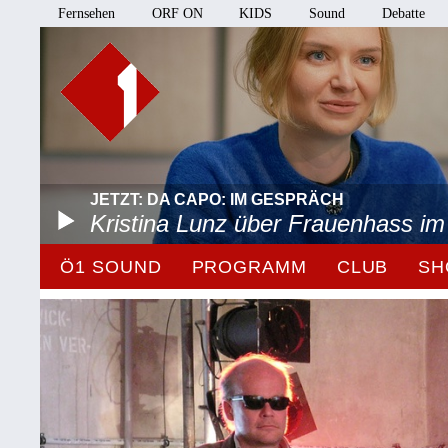
Fernsehen
ORF ON
KIDS
Sound
Debatte
JETZT: DA CAPO: IM GESPRÄCH
Kristina Lunz über Frauenhass im
Ö1 SOUND
PROGRAMM
CLUB
SH