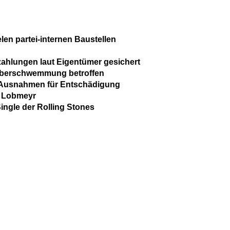
len partei-internen Baustellen
zahlungen laut Eigentümer gesichert
Überschwemmung betroffen
 Ausnahmen für Entschädigung
e Lobmeyr
ingle der Rolling Stones