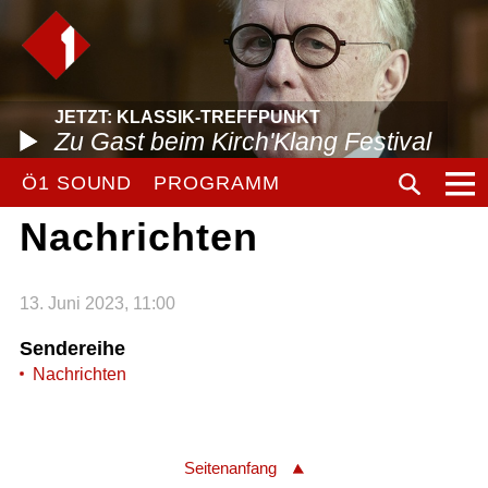
JETZT: KLASSIK-TREFFPUNKT
Zu Gast beim Kirch'Klang Festival
Ö1 SOUND
PROGRAMM
Nachrichten
13. Juni 2023, 11:00
Sendereihe
Nachrichten
Seitenanfang