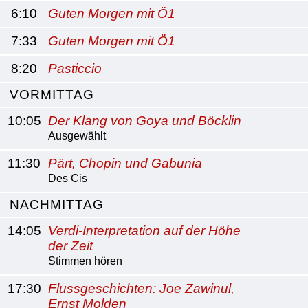
6:10
Guten Morgen mit Ö1
7:33
Guten Morgen mit Ö1
8:20
Pasticcio
VORMITTAG
10:05
Der Klang von Goya und Böcklin
Ausgewählt
11:30
Pärt, Chopin und Gabunia
Des Cis
NACHMITTAG
14:05
Verdi-Interpretation auf der Höhe
der Zeit
Stimmen hören
17:30
Flussgeschichten: Joe Zawinul,
Ernst Molden