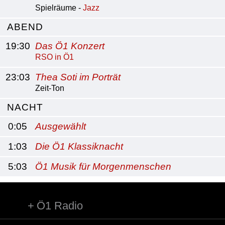
Spielräume -
Jazz
ABEND
19:30
Das Ö1 Konzert
RSO in Ö1
23:03
Thea Soti im Porträt
Zeit-Ton
NACHT
0:05
Ausgewählt
1:03
Die Ö1 Klassiknacht
5:03
Ö1 Musik für Morgenmenschen
Ö1 Radio