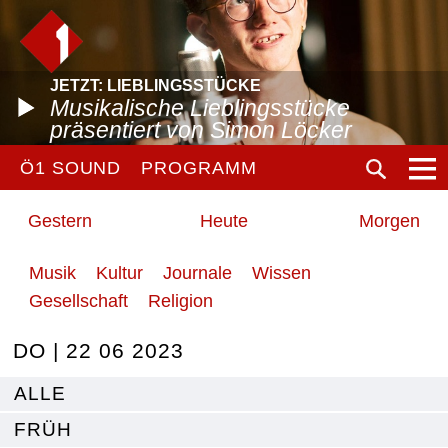
JETZT: LIEBLINGSSTÜCKE
Musikalische Lieblingsstücke
präsentiert von Simon Löcker
Ö1 SOUND
PROGRAMM
Gestern
Heute
Morgen
Musik
Kultur
Journale
Wissen
Gesellschaft
Religion
DO | 22 06 2023
ALLE
FRÜH