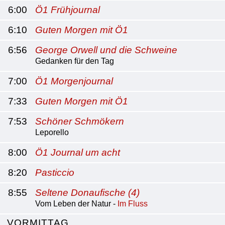
6:00
Ö1 Frühjournal
6:10
Guten Morgen mit Ö1
6:56
George Orwell und die Schweine
Gedanken für den Tag
7:00
Ö1 Morgenjournal
7:33
Guten Morgen mit Ö1
7:53
Schöner Schmökern
Leporello
8:00
Ö1 Journal um acht
8:20
Pasticcio
8:55
Seltene Donaufische (4)
Vom Leben der Natur -
Im Fluss
VORMITTAG