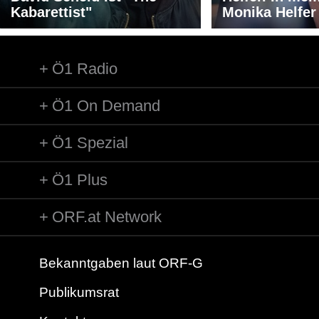
Kabarettist"
Monika Helfer
Ö1 Radio
Ö1 On Demand
Ö1 Spezial
Ö1 Plus
ORF.at Network
Bekanntgaben laut ORF-G
Publikumsrat