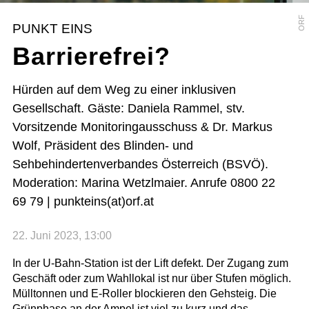
ORF
PUNKT EINS
Barrierefrei?
Hürden auf dem Weg zu einer inklusiven
Gesellschaft. Gäste: Daniela Rammel, stv.
Vorsitzende Monitoringausschuss & Dr. Markus
Wolf, Präsident des Blinden- und
Sehbehindertenverbandes Österreich (BSVÖ).
Moderation: Marina Wetzlmaier. Anrufe 0800 22
69 79 | punkteins(at)orf.at
22. Juni 2023, 13:00
In der U-Bahn-Station ist der Lift defekt. Der Zugang zum
Geschäft oder zum Wahllokal ist nur über Stufen möglich.
Mülltonnen und E-Roller blockieren den Gehsteig. Die
Grünphase an der Ampel ist viel zu kurz und das