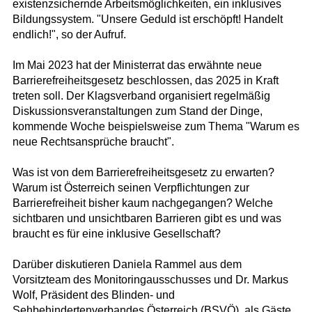
existenzsichernde Arbeitsmöglichkeiten, ein inklusives
Bildungssystem. "Unsere Geduld ist erschöpft! Handelt
endlich!", so der Aufruf.
Im Mai 2023 hat der Ministerrat das erwähnte neue
Barrierefreiheitsgesetz beschlossen, das 2025 in Kraft
treten soll. Der Klagsverband organisiert regelmäßig
Diskussionsveranstaltungen zum Stand der Dinge,
kommende Woche beispielsweise zum Thema "Warum es
neue Rechtsansprüche braucht".
Was ist von dem Barrierefreiheitsgesetz zu erwarten?
Warum ist Österreich seinen Verpflichtungen zur
Barrierefreiheit bisher kaum nachgegangen? Welche
sichtbaren und unsichtbaren Barrieren gibt es und was
braucht es für eine inklusive Gesellschaft?
Darüber diskutieren Daniela Rammel aus dem
Vorsitzteam des Monitoringausschusses und Dr. Markus
Wolf, Präsident des Blinden- und
Sehbehindertenverbandes Österreich (BSVÖ), als Gäste