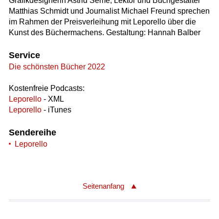
Grafikdesignerin Astrid Seme, Lektor und Buchgestalter
Matthias Schmidt und Journalist Michael Freund sprechen
im Rahmen der Preisverleihung mit Leporello über die
Kunst des Büchermachens. Gestaltung: Hannah Balber
Service
Die schönsten Bücher 2022
Kostenfreie Podcasts:
Leporello
- XML
Leporello
- iTunes
Sendereihe
Leporello
Seitenanfang