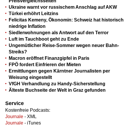
Preisvergleichsseiten
Ukraine warnt vor russischem Anschlag auf AKW
Türkei erhöhrt Leitzins
Felicitas Kemeny, Ökonomin: Schweiz hat historisch
niedrige Inflation
Siedlerwohnungen als Antwort auf den Terror
Luft im Tauchboot geht zu Ende
Ungemütlicher Reise-Sommer wegen neuer Bahn-
Streiks?
Macron eröffnet Finanzgipfel in Paris
FPÖ fordert Einfrieren der Mieten
Ermittlungen gegen Kärntner Journalisten per
Weisung eingestellt
VfGH Verhandlung zu Handy-Sicherstellung
Älteste Buchseite der Welt in Graz gefunden
Service
Kostenfreie Podcasts:
Journale
- XML
Journale
- iTunes