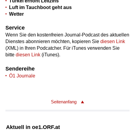
Türkei erhöht Leitzins
Luft im Tauchboot geht aus
Wetter
Service
Wenn Sie den kostenfreien Journal-Podcast des aktuellen
Dienstes abonnieren möchten, kopieren Sie
diesen Link
(XML) in Ihren Podcatcher. Für iTunes verwenden Sie
bitte
diesen Link
(iTunes).
Sendereihe
Ö1 Journale
Seitenanfang
Aktuell in oe1.ORF.at