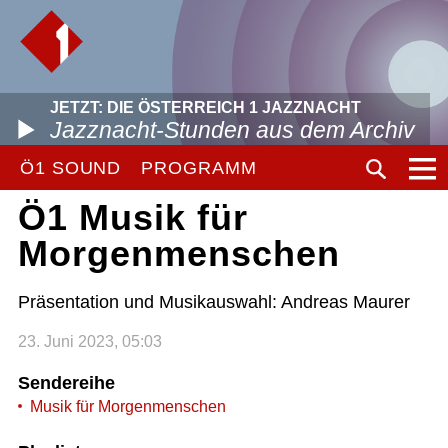
JETZT: DIE ÖSTERREICH 1 JAZZNACHT
Jazznacht-Stunden aus dem Archiv
Ö1 SOUND
PROGRAMM
Ö1 Musik für
Morgenmenschen
Präsentation und Musikauswahl: Andreas Maurer
23. Juni 2023, 05:03
Sendereihe
Musik für Morgenmenschen