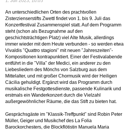
1. Juli 2023, 10:05
An unterschiedlichen Orten des prachtvollen
Zisterzienserstifts Zwettl findet von 1. bis 9. Juli das
Konzertfestival Zusammenspiel statt. Auf dem Programm
steht (schon als Bezugnahme auf den
geschichtsträchtigen Platz) viel Alte Musik, allerdings
immer wieder mit dem Heute verbunden - so werden etwa
Vivaldis "Quattro stagioni" mit neuen "Jahreszeiten"-
Kompositionen kontrapunktiert. Einer der Festivalabende
entführt in die "Villa" der Medici, ein anderer zu den
Liebesliedern des Mönchs von Salzburg aus dem
Mittelalter, und mit großer Chormusik wird der Heiligen
Cäcilia gehuldigt. Ergänzt wird das Programm durch
musikalische Festgottesdienste, passende Kulinarik und
erstmals ein Wanderkonzert durch die Vielzahl
außergewöhnlicher Räume, die das Stift zu bieten hat.
Gesprächsgäste im "Klassik-Treffpunkt" sind Robin Peter
Müller, Geiger und Musikchef des La Folia
Barockorchesters, die Blockflötistin Manuela Maria