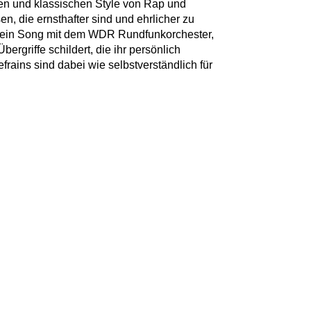
en und klassischen Style von Rap und
en, die ernsthafter sind und ehrlicher zu
h ein Song mit dem WDR Rundfunkorchester,
ergriffe schildert, die ihr persönlich
frains sind dabei wie selbstverständlich für