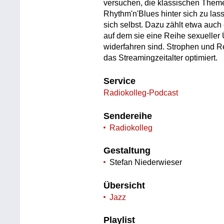
versuchen, die klassischen Them
Rhythm'n'Blues hinter sich zu lass
sich selbst. Dazu zählt etwa auc
auf dem sie eine Reihe sexueller Üb
widerfahren sind. Strophen und Re
das Streamingzeitalter optimiert.
Service
Radiokolleg-Podcast
Sendereihe
Radiokolleg
Gestaltung
Stefan Niederwieser
Übersicht
Jazz
Playlist