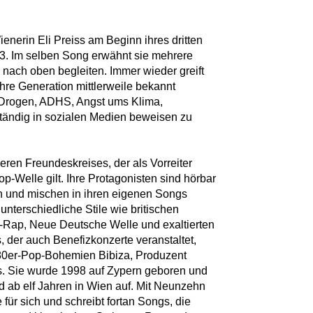
Wienerin Eli Preiss am Beginn ihres dritten
3. Im selben Song erwähnt sie mehrere
 nach oben begleiten. Immer wieder greift
ihre Generation mittlerweile bekannt
, Drogen, ADHS, Angst ums Klima,
tändig in sozialen Medien beweisen zu
ößeren Freundeskreises, der als Vorreiter
-Welle gilt. Ihre Protagonisten sind hörbar
 und mischen in ihren eigenen Songs
 unterschiedliche Stile wie britischen
Rap, Neue Deutsche Welle und exaltierten
, der auch Benefizkonzerte veranstaltet,
r 80er-Pop-Bohemien Bibiza, Produzent
s. Sie wurde 1998 auf Zypern geboren und
d ab elf Jahren in Wien auf. Mit Neunzehn
für sich und schreibt fortan Songs, die