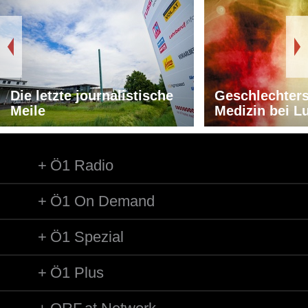
Die letzte journalistische
Geschlechters
Meile
Medizin bei L
Ö1 Radio
Ö1 On Demand
Ö1 Spezial
Ö1 Plus