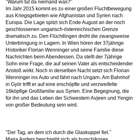
"Warum tut da niemand was?"
Im Jahr 2015 kommt es zu einer großen Fluchtbewegung
aus Kriegsgebieten wie Afghanistan und Syrien nach
Europa. Die Lage spitzt sich Ende August an der noch
geschlossenen ungarisch-österreichischen Grenze
dramatisch zu. Den Flüchtlingen droht die zwangsweise
Unterbringung in Lagern. In Wien hören der 37jährige
Historiker Florian Wenninger und seine Familie diese
Nachrichten beim Abendessen. Da stellt der 7jährige
Sohn eine Frage, die auf seinen Vater als entscheidender
Anstoß wirkt. Noch in derselben Nacht setzt sich Florian
Wenninger ins Auto und fährt nach Ungarn. Am Bahnhof
in Györ trifft er auf eine erschöpfte und verzweifelte
16köpfige Großfamilie aus Syrien. Eine Begegnung, die
für ihn und das Leben der Schwestern Avjeen und Yengin
von großer Bedeutung sein wird.
"Der Tag, an dem ich durch die Glaskuppel fiel."
Maria Anders beschreibt sich als burschikoses,