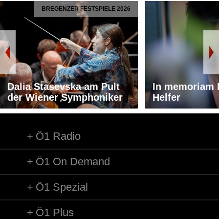
BREGENZER FESTSPIELE 2026
Dalia Stasevska am Pult
In memoriam 
der Wiener Symphoniker
Helfer
Ö1 Radio
Ö1 On Demand
Ö1 Spezial
Ö1 Plus