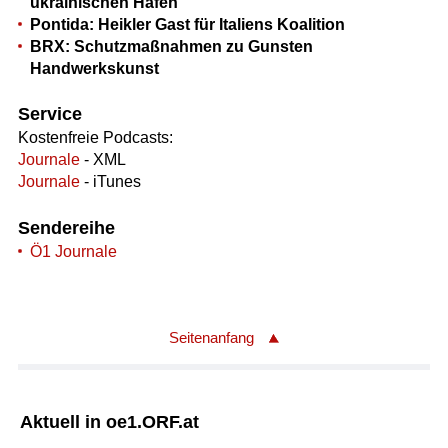
ukrainischen Hafen
Pontida: Heikler Gast für Italiens Koalition
BRX: Schutzmaßnahmen zu Gunsten
Handwerkskunst
Service
Kostenfreie Podcasts:
Journale
- XML
Journale
- iTunes
Sendereihe
Ö1 Journale
Seitenanfang
Aktuell in oe1.ORF.at