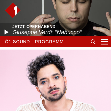
JETZT: OPERNABEND
Giuseppe Verdi: "Nabucco"
Ö1 SOUND
PROGRAMM