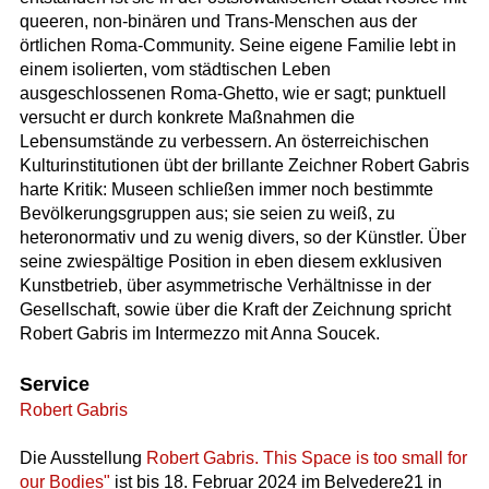
queeren, non-binären und Trans-Menschen aus der
örtlichen Roma-Community. Seine eigene Familie lebt in
einem isolierten, vom städtischen Leben
ausgeschlossenen Roma-Ghetto, wie er sagt; punktuell
versucht er durch konkrete Maßnahmen die
Lebensumstände zu verbessern. An österreichischen
Kulturinstitutionen übt der brillante Zeichner Robert Gabris
harte Kritik: Museen schließen immer noch bestimmte
Bevölkerungsgruppen aus; sie seien zu weiß, zu
heteronormativ und zu wenig divers, so der Künstler. Über
seine zwiespältige Position in eben diesem exklusiven
Kunstbetrieb, über asymmetrische Verhältnisse in der
Gesellschaft, sowie über die Kraft der Zeichnung spricht
Robert Gabris im Intermezzo mit Anna Soucek.
Service
Robert Gabris
Die Ausstellung
Robert Gabris. This Space is too small for
our Bodies"
ist bis 18. Februar 2024 im Belvedere21 in