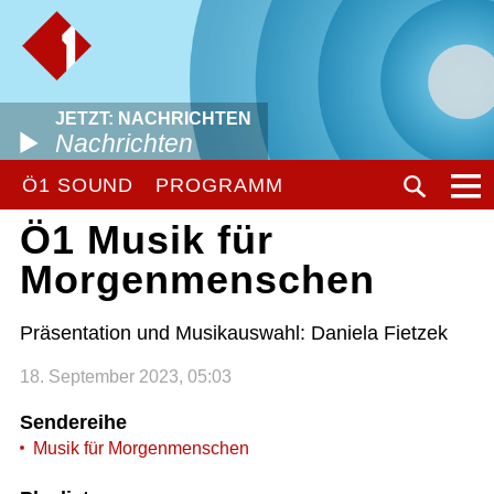
JETZT: NACHRICHTEN
Nachrichten
Ö1 SOUND
PROGRAMM
Ö1 Musik für
Morgenmenschen
Präsentation und Musikauswahl: Daniela Fietzek
18. September 2023, 05:03
Sendereihe
Musik für Morgenmenschen