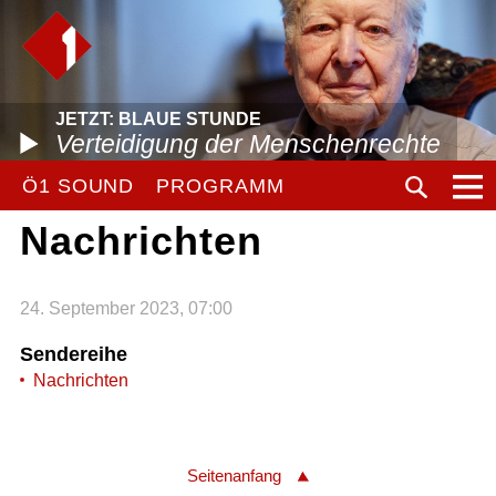
JETZT: BLAUE STUNDE
Verteidigung der Menschenrechte
Ö1 SOUND
PROGRAMM
Nachrichten
24. September 2023, 07:00
Sendereihe
Nachrichten
Seitenanfang