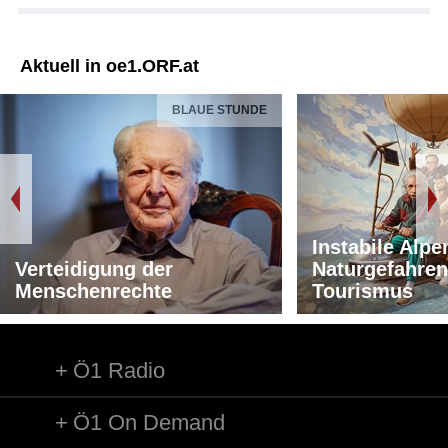
Aktuell in oe1.ORF.at
BLAUE STUNDE
Instabile Alpe
Verteidigung der
Naturgefahren
Menschenrechte
Tourismus
Ö1 Radio
Ö1 On Demand