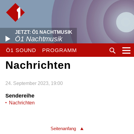
JETZT: Ö1 NACHTMUSIK
Ö1 Nachtmusik
Ö1 SOUND
PROGRAMM
Nachrichten
24. September 2023, 19:00
Sendereihe
Nachrichten
Seitenanfang