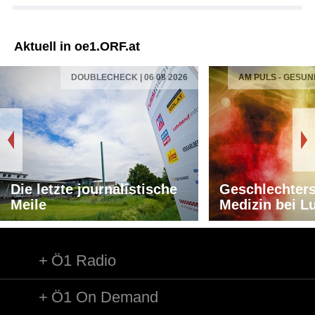
Aktuell in oe1.ORF.at
DOUBLECHECK | 06 08 2026
AM PULS - GESUN
Die letzte journalistische
Geschlechters
Meile
Medizin bei L
Ö1 Radio
Ö1 On Demand