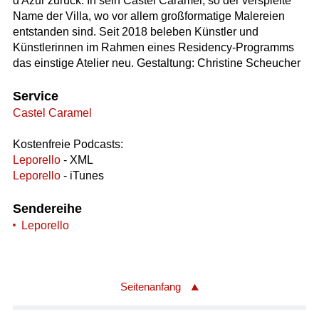
d'Azur zurück. In sein Castel Caramel, so der verspielte
Name der Villa, wo vor allem großformatige Malereien
entstanden sind. Seit 2018 beleben Künstler und
Künstlerinnen im Rahmen eines Residency-Programms
das einstige Atelier neu. Gestaltung: Christine Scheucher
Service
Castel Caramel
Kostenfreie Podcasts:
Leporello
- XML
Leporello
- iTunes
Sendereihe
Leporello
Seitenanfang