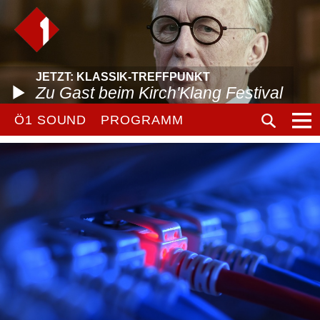
JETZT: KLASSIK-TREFFPUNKT
Zu Gast beim Kirch'Klang Festival
Ö1 SOUND
PROGRAMM