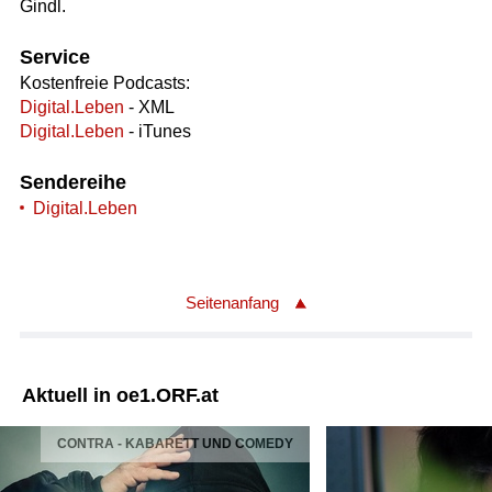
Gindl.
Service
Kostenfreie Podcasts:
Digital.Leben
- XML
Digital.Leben
- iTunes
Sendereihe
Digital.Leben
Seitenanfang
Aktuell in oe1.ORF.at
CONTRA - KABARETT UND COMEDY