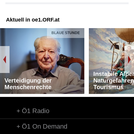
Aktuell in oe1.ORF.at
BLAUE STUNDE
Instabile Alpe
Verteidigung der
Naturgefahren
Menschenrechte
Tourismus
Ö1 Radio
Ö1 On Demand