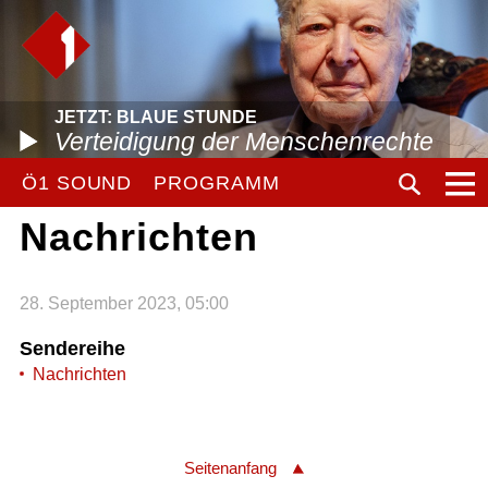
JETZT: BLAUE STUNDE
Verteidigung der Menschenrechte
Ö1 SOUND
PROGRAMM
Nachrichten
28. September 2023, 05:00
Sendereihe
Nachrichten
Seitenanfang