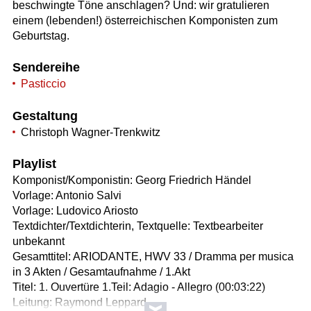
beschwingte Töne anschlagen? Und: wir gratulieren
einem (lebenden!) österreichischen Komponisten zum
Geburtstag.
Sendereihe
Pasticcio
Gestaltung
Christoph Wagner-Trenkwitz
Playlist
Komponist/Komponistin: Georg Friedrich Händel
Vorlage: Antonio Salvi
Vorlage: Ludovico Ariosto
Textdichter/Textdichterin, Textquelle: Textbearbeiter
unbekannt
Gesamttitel: ARIODANTE, HWV 33 / Dramma per musica
in 3 Akten / Gesamtaufnahme / 1.Akt
Titel: 1. Ouvertüre 1.Teil: Adagio - Allegro (00:03:22)
Leitung: Raymond Leppard