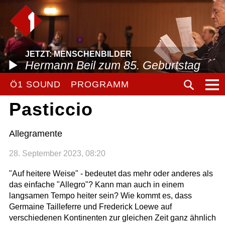
JETZT: MENSCHENBILDER
Hermann Beil zum 85. Geburtstag
Ö1 SOUND
PROGRAMM
Pasticcio
Allegramente
28. September 2023, 08:20
"Auf heitere Weise" - bedeutet das mehr oder anderes als
das einfache "Allegro"? Kann man auch in einem
langsamen Tempo heiter sein? Wie kommt es, dass
Germaine Tailleferre und Frederick Loewe auf
verschiedenen Kontinenten zur gleichen Zeit ganz ähnlich