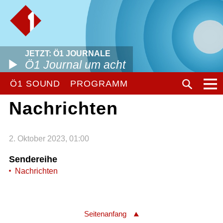
JETZT: Ö1 JOURNALE
Ö1 Journal um acht
Ö1 SOUND
PROGRAMM
Nachrichten
2. Oktober 2023, 01:00
Sendereihe
Nachrichten
Seitenanfang