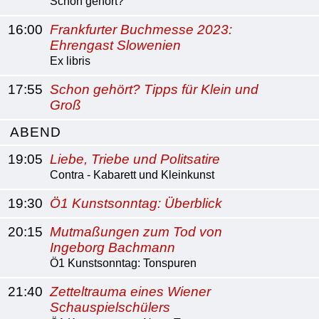
Schon gehört?
16:00
Frankfurter Buchmesse 2023:
Ehrengast Slowenien
Ex libris
17:55
Schon gehört? Tipps für Klein und
Groß
ABEND
19:05
Liebe, Triebe und Politsatire
Contra - Kabarett und Kleinkunst
19:30
Ö1 Kunstsonntag: Überblick
20:15
Mutmaßungen zum Tod von
Ingeborg Bachmann
Ö1 Kunstsonntag: Tonspuren
21:40
Zetteltrauma eines Wiener
Schauspielschülers