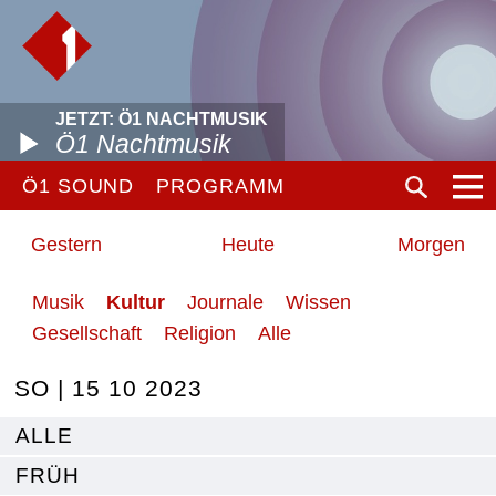
JETZT: Ö1 NACHTMUSIK
Ö1 Nachtmusik
Ö1 SOUND
PROGRAMM
Gestern
Heute
Morgen
Musik
Kultur
Journale
Wissen
Gesellschaft
Religion
Alle
SO | 15 10 2023
ALLE
FRÜH