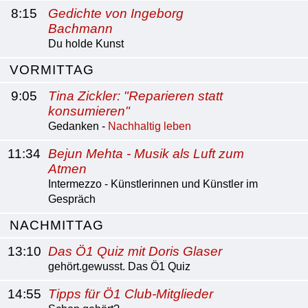
8:15
Gedichte von Ingeborg
Bachmann
Du holde Kunst
VORMITTAG
9:05
Tina Zickler: "Reparieren statt
konsumieren"
Gedanken -
Nachhaltig leben
11:34
Bejun Mehta - Musik als Luft zum
Atmen
Intermezzo - Künstlerinnen und Künstler im
Gespräch
NACHMITTAG
13:10
Das Ö1 Quiz mit Doris Glaser
gehört.gewusst. Das Ö1 Quiz
14:55
Tipps für Ö1 Club-Mitglieder