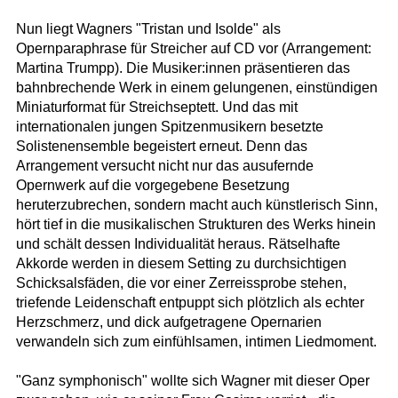
Nun liegt Wagners "Tristan und Isolde" als
Opernparaphrase für Streicher auf CD vor (Arrangement:
Martina Trumpp). Die Musiker:innen präsentieren das
bahnbrechende Werk in einem gelungenen, einstündigen
Miniaturformat für Streichseptett. Und das mit
internationalen jungen Spitzenmusikern besetzte
Solistenensemble begeistert erneut. Denn das
Arrangement versucht nicht nur das ausufernde
Opernwerk auf die vorgegebene Besetzung
heruterzubrechen, sondern macht auch künstlerisch Sinn,
hört tief in die musikalischen Strukturen des Werks hinein
und schält dessen Individualität heraus. Rätselhafte
Akkorde werden in diesem Setting zu durchsichtigen
Schicksalsfäden, die vor einer Zerreissprobe stehen,
triefende Leidenschaft entpuppt sich plötzlich als echter
Herzschmerz, und dick aufgetragene Opernarien
verwandeln sich zum einfühlsamen, intimen Liedmoment.
"Ganz symphonisch" wollte sich Wagner mit dieser Oper