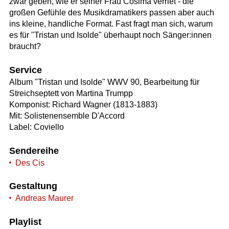
zwar geben, wie er seiner Frau Cosima verriet - die
großen Gefühle des Musikdramatikers passen aber auch
ins kleine, handliche Format. Fast fragt man sich, warum
es für "Tristan und Isolde" überhaupt noch Sänger:innen
braucht?
Service
Album "Tristan und Isolde" WWV 90, Bearbeitung für
Streichseptett von Martina Trumpp
Komponist: Richard Wagner (1813-1883)
Mit: Solistenensemble D'Accord
Label: Coviello
Sendereihe
Des Cis
Gestaltung
Andreas Maurer
Playlist