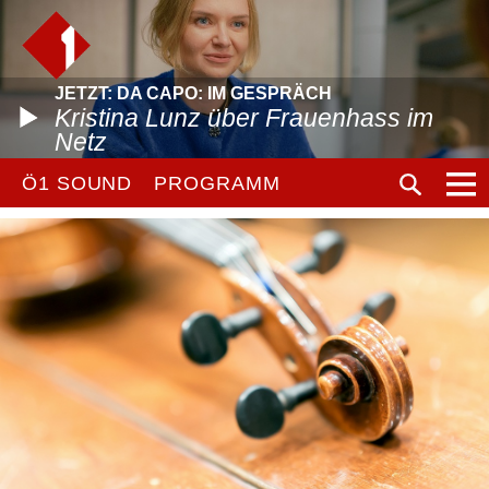
JETZT: DA CAPO: IM GESPRÄCH
Kristina Lunz über Frauenhass im
Netz
Ö1 SOUND
PROGRAMM