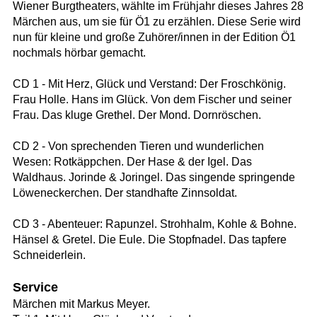
Wiener Burgtheaters, wählte im Frühjahr dieses Jahres 28
Märchen aus, um sie für Ö1 zu erzählen. Diese Serie wird
nun für kleine und große Zuhörer/innen in der Edition Ö1
nochmals hörbar gemacht.
CD 1 - Mit Herz, Glück und Verstand: Der Froschkönig.
Frau Holle. Hans im Glück. Von dem Fischer und seiner
Frau. Das kluge Grethel. Der Mond. Dornröschen.
CD 2 - Von sprechenden Tieren und wunderlichen
Wesen: Rotkäppchen. Der Hase & der Igel. Das
Waldhaus. Jorinde & Joringel. Das singende springende
Löweneckerchen. Der standhafte Zinnsoldat.
CD 3 - Abenteuer: Rapunzel. Strohhalm, Kohle & Bohne.
Hänsel & Gretel. Die Eule. Die Stopfnadel. Das tapfere
Schneiderlein.
Service
Märchen mit Markus Meyer.