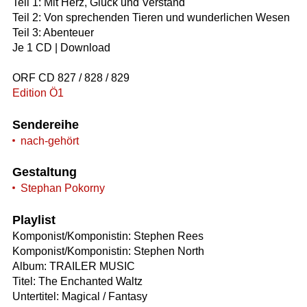
Teil 1: Mit Herz, Glück und Verstand
Teil 2: Von sprechenden Tieren und wunderlichen Wesen
Teil 3: Abenteuer
Je 1 CD | Download
ORF CD 827 / 828 / 829
Edition Ö1
Sendereihe
nach-gehört
Gestaltung
Stephan Pokorny
Playlist
Komponist/Komponistin: Stephen Rees
Komponist/Komponistin: Stephen North
Album: TRAILER MUSIC
Titel: The Enchanted Waltz
Untertitel: Magical / Fantasy