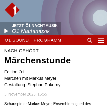
JETZT: Ö1 NACHTMUSIK
Ö1 Nachtmusik
Ö1 SOUND
PROGRAMM
NACH-GEHÖRT
Märchenstunde
Edition Ö1
Märchen mit Markus Meyer
Gestaltung: Stephan Pokorny
3. November 2023, 15:55
Schauspieler Markus Meyer, Ensemblemitglied des