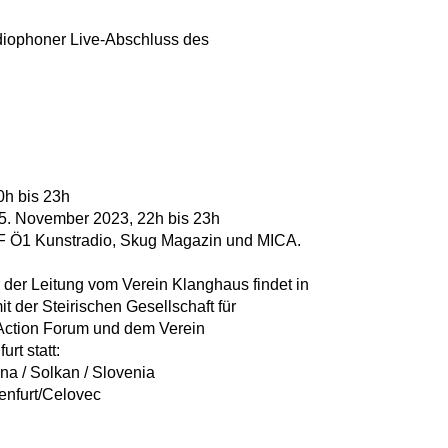
adiophoner Live-Abschluss des
0h bis 23h
 5. November 2023, 22h bis 23h
RF Ö1 Kunstradio, Skug Magazin und MICA.
er Leitung vom Verein Klanghaus findet in
t der Steirischen Gesellschaft für
Action Forum und dem Verein
rt statt:
a / Solkan / Slovenia
enfurt/Celovec