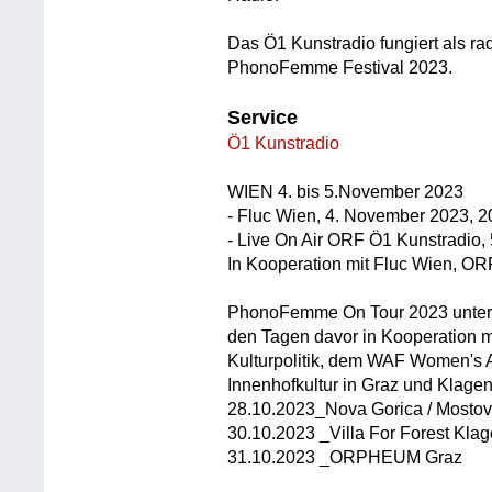
Das Ö1 Kunstradio fungiert als r
PhonoFemme Festival 2023.
Service
Ö1 Kunstradio
WIEN 4. bis 5.November 2023
- Fluc Wien, 4. November 2023, 2
- Live On Air ORF Ö1 Kunstradio,
In Kooperation mit Fluc Wien, O
PhonoFemme On Tour 2023 unter d
den Tagen davor in Kooperation mi
Kulturpolitik, dem WAF Women's 
Innenhofkultur in Graz und Klagenfu
28.10.2023_Nova Gorica / Mostovn
30.10.2023 _Villa For Forest Klag
31.10.2023 _ORPHEUM Graz