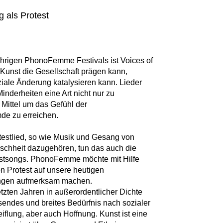
g als Protest
hrigen PhonoFemme Festivals ist Voices of
 Kunst die Gesellschaft prägen kann,
ale Änderung katalysieren kann. Lieder
nderheiten eine Art nicht nur zu
Mittel um das Gefühl der
de zu erreichen.
rotestlied, so wie Musik und Gesang von
schheit dazugehören, tun das auch die
testsongs. PhonoFemme möchte mit Hilfe
n Protest auf unsere heutigen
ungen aufmerksam machen.
etzten Jahren in außerordentlicher Dichte
hsendes und breites Bedürfnis nach sozialer
iflung, aber auch Hoffnung. Kunst ist eine