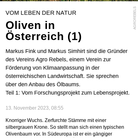
AGROREBELS
VOM LEBEN DER NATUR
Oliven in
Österreich (1)
Markus Fink und Markus Simhirt sind die Gründer
des Vereins Agro Rebels, einem Verein zur
Förderung von Klimaanpassung in der
österreichischen Landwirtschaft. Sie sprechen
über den Anbau des Ölbaums.
Teil 1: Vom Forschungsprojekt zum Lebensprojekt.
13. November 2023, 08:55
Knorriger Wuchs. Zerfurchte Stämme mit einer
silbergrauen Krone. So stellt man sich einen typischen
Olivenbaum vor. In Südeuropa ist er ein gängiger