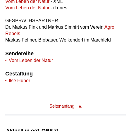
Vom Leben der Natur
- XML
Vom Leben der Natur
- iTunes
GESPRÄCHSPARTNER:
Dr. Markus Fink und Markus Simhirt vom Verein
Agro
Rebels
Markus Fellner, Biobauer, Weikendorf im Marchfeld
Sendereihe
Vom Leben der Natur
Gestaltung
Ilse Huber
Seitenanfang
Aktuell in oe1.ORF.at