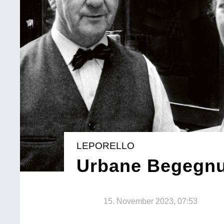
LEPORELLO
Urbane Begegn
15. November 2023, 07:53