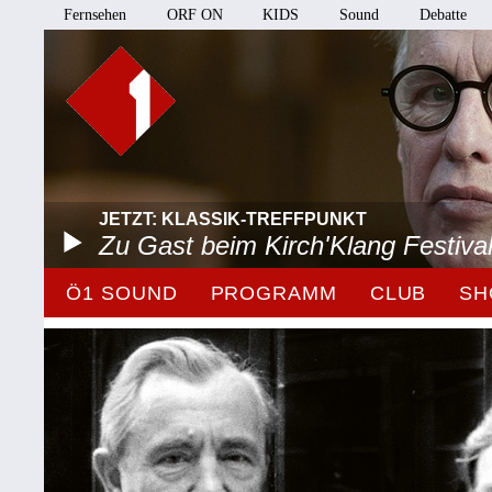
Fernsehen
ORF ON
KIDS
Sound
Debatte
JETZT: KLASSIK-TREFFPUNKT
Zu Gast beim Kirch'Klang Festiva
Ö1 SOUND
PROGRAMM
CLUB
SH