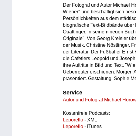
Der Fotograf und Autor Michael Ho
Wiener" und beschäftigt sich be
Persönlichkeiten aus dem städtisc
biografische Text-Bildbände über
Qualtinger. In seinem neuen Buch 
Originale". Von Georg Kreisler ü
der Musik. Christine Nöstlinger, 
der Literatur. Der Fußballer Ernst
die Cafetiers Leopold und Josep
ihre Auftritte in Bild und Text. "W
Ueberreuter erschienen. Morgen 
präsentiert. Gestaltung: Sophie 
Service
Autor und Fotograf Michael Horow
Kostenfreie Podcasts:
Leporello
- XML
Leporello
- iTunes