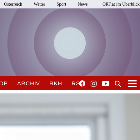
Österreich
Wetter
Sport
News
ORF.at im Überblick
OP
ARCHIV
RKH
RSO