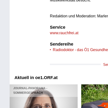
Musikwerkstatt besucht.
Redaktion und Moderation: Marl
Service
www.rauchfrei.at
Sendereihe
Radiodoktor - das Ö1 Gesundhe
Se
Aktuell in oe1.ORF.at
JOURNAL-PANORAMA -
SOMMERGESPRÄCH