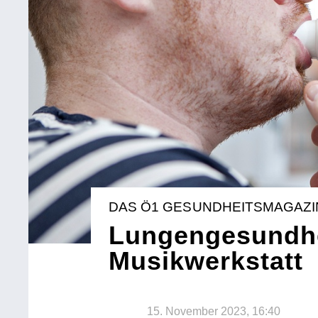
DAS Ö1 GESUNDHEITSMAGAZI
Lungengesundhe
Musikwerkstatt
15. November 2023, 16:40