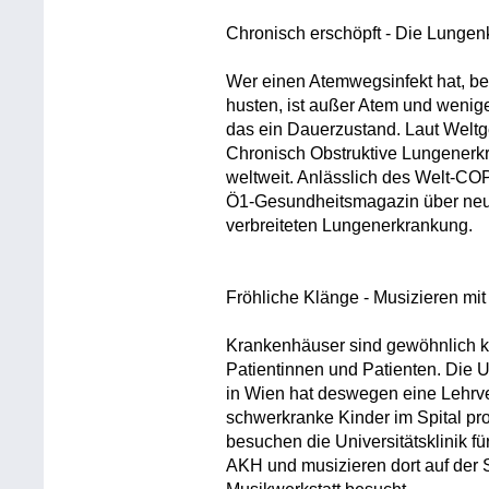
Chronisch erschöpft - Die Lunge
Wer einen Atemwegsinfekt hat, be
husten, ist außer Atem und wenig
das ein Dauerzustand. Laut Weltg
Chronisch Obstruktive Lungenerkr
weltweit. Anlässlich des Welt-C
Ö1-Gesundheitsmagazin über neue
verbreiteten Lungenerkrankung.
Fröhliche Klänge - Musizieren mi
Krankenhäuser sind gewöhnlich kei
Patientinnen und Patienten. Die U
in Wien hat deswegen eine Lehrve
schwerkranke Kinder im Spital pro
besuchen die Universitätsklinik 
AKH und musizieren dort auf der 