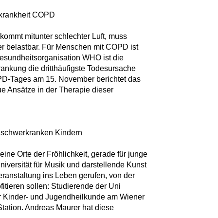
nkrankheit COPD
kommt mitunter schlechter Luft, muss
er belastbar. Für Menschen mit COPD ist
esundheitsorganisation WHO ist die
ankung die dritthäufigste Todesursache
OPD-Tages am 15. November berichtet das
 Ansätze in der Therapie dieser
t schwerkranken Kindern
ne Orte der Fröhlichkeit, gerade für junge
niversität für Musik und darstellende Kunst
ranstaltung ins Leben gerufen, von der
fitieren sollen: Studierende der Uni
für Kinder- und Jugendheilkunde am Wiener
Station. Andreas Maurer hat diese