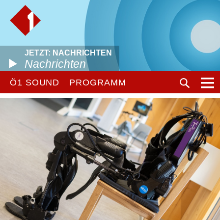
JETZT: NACHRICHTEN
Nachrichten
Ö1 SOUND
PROGRAMM