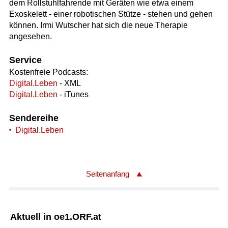
dem Rollstuhlfahrende mit Geräten wie etwa einem
Exoskelett - einer robotischen Stütze - stehen und gehen
können. Irmi Wutscher hat sich die neue Therapie
angesehen.
Service
Kostenfreie Podcasts:
Digital.Leben
- XML
Digital.Leben
- iTunes
Sendereihe
Digital.Leben
Seitenanfang
Aktuell in oe1.ORF.at