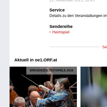
21. November 2023, 16:45
Service
Details zu den Veranstaltungen i
Sendereihe
Heimspiel
Se
Aktuell in oe1.ORF.at
BREGENZER FESTSPIELE 2026