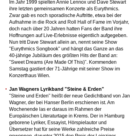
Im Jahr 1999 spielten Annie Lennox und Dave Stewart
ihre letzten gemeinsamen Konzerte als Eurythmics.
Zwar gab es noch sporadische Auftritte, etwa bei der
Aufnahme in die Rock and Roll Hall of Fame im Vorjahr,
doch nach über 20 Jahren hatten Fans der Band ihre
Hoffnungen auf Live-Erlebnisse eigentlich aufgegeben.
Nun tritt Dave Stewart allein an, nennt seine Show
"Eurythmics Songbook" und hängt das Ganze an das
40-jährige Jubiläum des größten Hits der Band an:
"Sweet Dreams (Are Made Of This)". Kommenden
Samstag gastiert der 71-Jährige mit seiner Show im
Konzerthaus Wien.
Jan Wagners Lyrikband "Steine & Erden"
"Steine und Erden" heißt der neue Gedichtband von Jan
Wagner, der bei Hanser Berlin erschienen ist. Am
Wochenende las er daraus im Rahmen der
Europäischen Literaturtage in Krems. Der in Hamburg
geborene Lyriker, Essayist, Hörspielautor und
Übersetzer hat für seine Werke zahlreiche Preise
gewonnen, darunter 2015 den Preis der Leipziger