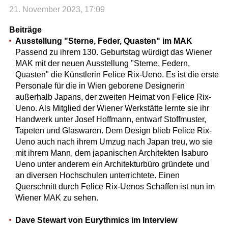
21. November 2023, 17:09
Beiträge
Ausstellung "Sterne, Feder, Quasten" im MAK
Passend zu ihrem 130. Geburtstag würdigt das Wiener
MAK mit der neuen Ausstellung "Sterne, Federn,
Quasten" die Künstlerin Felice Rix-Ueno. Es ist die erste
Personale für die in Wien geborene Designerin
außerhalb Japans, der zweiten Heimat von Felice Rix-
Ueno. Als Mitglied der Wiener Werkstätte lernte sie ihr
Handwerk unter Josef Hoffmann, entwarf Stoffmuster,
Tapeten und Glaswaren. Dem Design blieb Felice Rix-
Ueno auch nach ihrem Umzug nach Japan treu, wo sie
mit ihrem Mann, dem japanischen Architekten Isaburo
Ueno unter anderem ein Architekturbüro gründete und
an diversen Hochschulen unterrichtete. Einen
Querschnitt durch Felice Rix-Uenos Schaffen ist nun im
Wiener MAK zu sehen.
Dave Stewart von Eurythmics im Interview