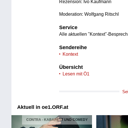
Rezension: Ivo Kaufmann
Moderation: Wolfgang Ritschl
Service
Alle aktuellen "Kontext"-Besprec
Sendereihe
Kontext
Übersicht
Lesen mit Ö1
Se
Aktuell in oe1.ORF.at
CONTRA - KABARETT UND COMEDY