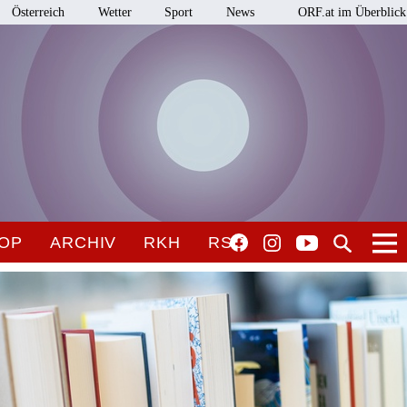
Österreich
Wetter
Sport
News
ORF.at im Überblick
OP
ARCHIV
RKH
RSO