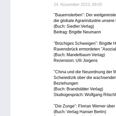
24. November 2023, 09:05
"Bauernsterben": Der weitgereiste
die globale Agrarindustrie unsere
(Buch: Siedler Verlag)
Beitrag: Brigitte Neumann
"Brüchiges Schweigen": Brigitte 
Ravensbrück ermordeten "Asozia
(Buch: Mandelbaum Verlag)
Rezension: Ulli Jürgens
"China und die Neuordnung der W
Schwiedrzik über die wachsenden
Beziehungen
(Buch: Brandstätter Verlag)
Studiogespräch: Wolfgang Ritsch
"Die Zunge": Florian Werner übe
(Buch: Verlag Hanser Berlin)