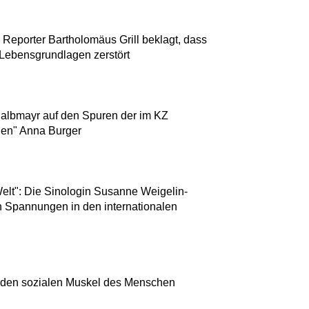
 Reporter Bartholomäus Grill beklagt, dass
 Lebensgrundlagen zerstört
Halbmayr auf den Spuren der im KZ
len" Anna Burger
elt": Die Sinologin Susanne Weigelin-
 Spannungen in den internationalen
l
r den sozialen Muskel des Menschen