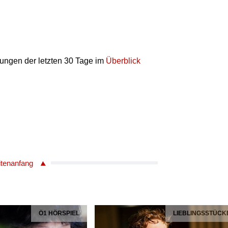
hungen der letzten 30 Tage im
Überblick
itenanfang
Ö1 HÖRSPIEL
LIEBLINGSSTÜCK