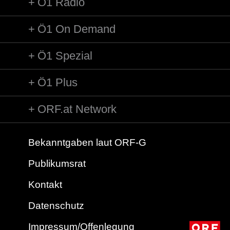
Ö1 Radio
Ö1 On Demand
Ö1 Spezial
Ö1 Plus
ORF.at Network
Bekanntgaben laut ORF-G
Publikumsrat
Kontakt
Datenschutz
Impressum/Offenlegung