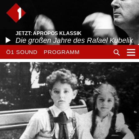
JETZT: APROPOS KLASSIK
Die großen Jahre des Rafael Kubelik
Ö1 SOUND
PROGRAMM