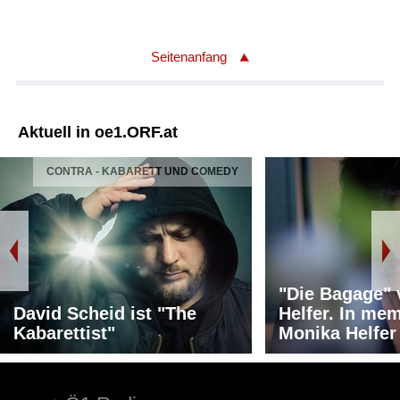
Seitenanfang
Aktuell in oe1.ORF.at
CONTRA - KABARETT UND COMEDY
"Die Bagage"
David Scheid ist "The
Helfer. In me
Kabarettist"
Monika Helfer