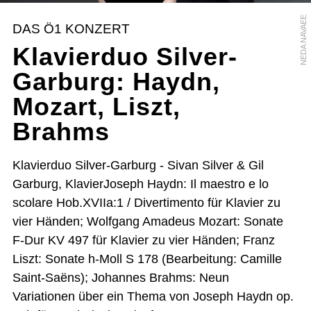
NEDA NAVAEE
DAS Ö1 KONZERT
Klavierduo Silver-
Garburg: Haydn,
Mozart, Liszt,
Brahms
Klavierduo Silver-Garburg - Sivan Silver & Gil
Garburg, KlavierJoseph Haydn: Il maestro e lo
scolare Hob.XVIIa:1 / Divertimento für Klavier zu
vier Händen; Wolfgang Amadeus Mozart: Sonate
F-Dur KV 497 für Klavier zu vier Händen; Franz
Liszt: Sonate h-Moll S 178 (Bearbeitung: Camille
Saint-Saëns); Johannes Brahms: Neun
Variationen über ein Thema von Joseph Haydn op.