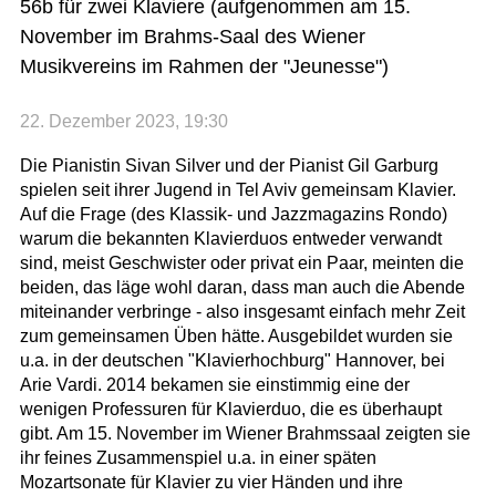
56b für zwei Klaviere (aufgenommen am 15.
November im Brahms-Saal des Wiener
Musikvereins im Rahmen der "Jeunesse")
22. Dezember 2023, 19:30
Die Pianistin Sivan Silver und der Pianist Gil Garburg
spielen seit ihrer Jugend in Tel Aviv gemeinsam Klavier.
Auf die Frage (des Klassik- und Jazzmagazins Rondo)
warum die bekannten Klavierduos entweder verwandt
sind, meist Geschwister oder privat ein Paar, meinten die
beiden, das läge wohl daran, dass man auch die Abende
miteinander verbringe - also insgesamt einfach mehr Zeit
zum gemeinsamen Üben hätte. Ausgebildet wurden sie
u.a. in der deutschen "Klavierhochburg" Hannover, bei
Arie Vardi. 2014 bekamen sie einstimmig eine der
wenigen Professuren für Klavierduo, die es überhaupt
gibt. Am 15. November im Wiener Brahmssaal zeigten sie
ihr feines Zusammenspiel u.a. in einer späten
Mozartsonate für Klavier zu vier Händen und ihre