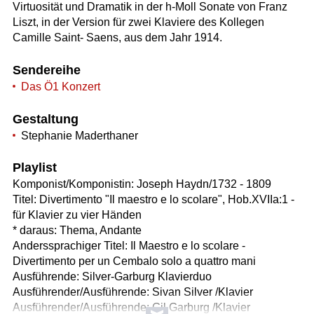
Virtuosität und Dramatik in der h-Moll Sonate von Franz
Liszt, in der Version für zwei Klaviere des Kollegen
Camille Saint- Saens, aus dem Jahr 1914.
Sendereihe
Das Ö1 Konzert
Gestaltung
Stephanie Maderthaner
Playlist
Komponist/Komponistin: Joseph Haydn/1732 - 1809
Titel: Divertimento "Il maestro e lo scolare", Hob.XVIIa:1 -
für Klavier zu vier Händen
* daraus: Thema, Andante
Anderssprachiger Titel: Il Maestro e lo scolare -
Divertimento per un Cembalo solo a quattro mani
Ausführende: Silver-Garburg Klavierduo
Ausführender/Ausführende: Sivan Silver /Klavier
Ausführender/Ausführende: Gil Garburg /Klavier