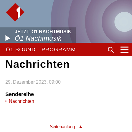
JETZT: Ö1 NACHTMUSIK
Ö1 Nachtmusik
Ö1 SOUND
PROGRAMM
Nachrichten
29. Dezember 2023, 09:00
Sendereihe
Nachrichten
Seitenanfang