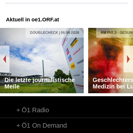
Aktuell in oe1.ORF.at
DOUBLECHECK | 06 08 2026
AM PULS - GESUN
Die letzte journalistische
Geschlechters
Meile
Medizin bei L
Ö1 Radio
Ö1 On Demand