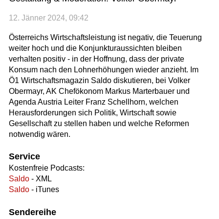
12. Jänner 2024, 09:42
Österreichs Wirtschaftsleistung ist negativ, die Teuerung
weiter hoch und die Konjunkturaussichten bleiben
verhalten positiv - in der Hoffnung, dass der private
Konsum nach den Lohnerhöhungen wieder anzieht. Im
Ö1 Wirtschaftsmagazin Saldo diskutieren, bei Volker
Obermayr, AK Chefökonom Markus Marterbauer und
Agenda Austria Leiter Franz Schellhorn, welchen
Herausforderungen sich Politik, Wirtschaft sowie
Gesellschaft zu stellen haben und welche Reformen
notwendig wären.
Service
Kostenfreie Podcasts:
Saldo
- XML
Saldo
- iTunes
Sendereihe