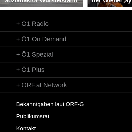
Sozialfaktor Würstelstand
der Wiener S
Ö1 Radio
Ö1 On Demand
Ö1 Spezial
Ö1 Plus
ORF.at Network
Bekanntgaben laut ORF-G
Publikumsrat
Kontakt