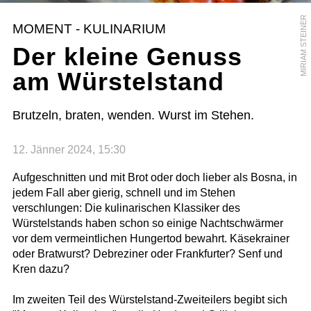
MIRIAM STEINER
MOMENT - KULINARIUM
Der kleine Genuss
am Würstelstand
Brutzeln, braten, wenden. Wurst im Stehen.
12. Jänner 2024, 15:30
Aufgeschnitten und mit Brot oder doch lieber als Bosna, in
jedem Fall aber gierig, schnell und im Stehen
verschlungen: Die kulinarischen Klassiker des
Würstelstands haben schon so einige Nachtschwärmer
vor dem vermeintlichen Hungertod bewahrt. Käsekrainer
oder Bratwurst? Debreziner oder Frankfurter? Senf und
Kren dazu?
Im zweiten Teil des Würstelstand-Zweiteilers begibt sich