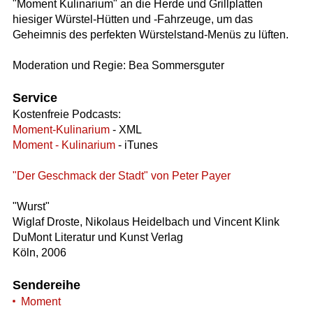
"Moment Kulinarium" an die Herde und Grillplatten
hiesiger Würstel-Hütten und -Fahrzeuge, um das
Geheimnis des perfekten Würstelstand-Menüs zu lüften.
Moderation und Regie: Bea Sommersguter
Service
Kostenfreie Podcasts:
Moment-Kulinarium
- XML
Moment - Kulinarium
- iTunes
"Der Geschmack der Stadt" von Peter Payer
"Wurst"
Wiglaf Droste, Nikolaus Heidelbach und Vincent Klink
DuMont Literatur und Kunst Verlag
Köln, 2006
Sendereihe
Moment