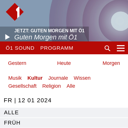
JETZT: GUTEN MORGEN MIT Ö1
Guten Morgen mit Ö1
Ö1 SOUND
PROGRAMM
Gestern
Heute
Morgen
Musik
Kultur
Journale
Wissen
Gesellschaft
Religion
Alle
FR | 12 01 2024
ALLE
FRÜH