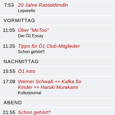
7:53
20 Jahre Rabtaldirndln
Leporello
VORMITTAG
11:05
Über "MeToo"
Der Ö1 Essay
11:25
Tipps für Ö1 Club-Mitglieder
Schon gehört?
NACHMITTAG
15:55
Ö1 intro
17:09
Werner Schwab ++ Kafka für
Kinder ++ Haruki Murakami
Kulturjournal
ABEND
21:55
Schon gehört?